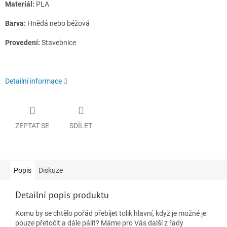
Materiál:
PLA
Barva:
Hnědá nebo béžová
Provedení:
Stavebnice
Detailní informace
ZEPTAT SE
SDÍLET
Popis
Diskuze
Detailní popis produktu
Komu by se chtělo pořád přebíjet tolik hlavní, když je možné je
pouze přetočit a dále pálit? Máme pro Vás další z řady