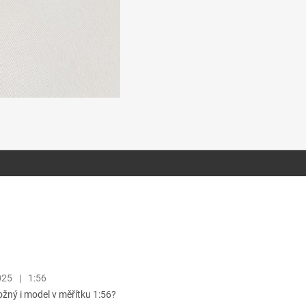
025
|
1:56
ožný i model v měřítku 1:56?