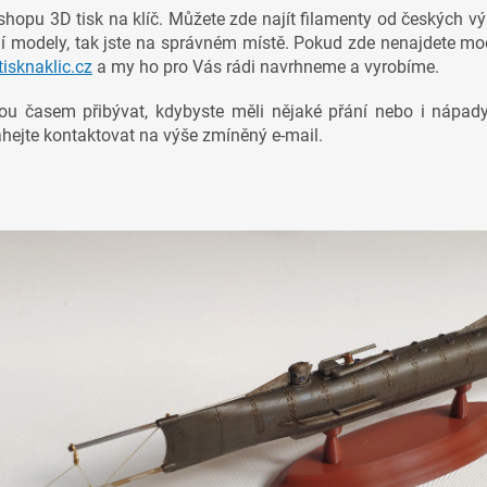
hopu 3D tisk na klíč. Můžete zde najít filamenty od českých vý
ní modely, tak jste na správném místě. Pokud zde nenajdete mode
isknaklic.cz
a my ho pro Vás rádi navrhneme a vyrobíme.
ou časem přibývat, kdybyste měli nějaké přání nebo i nápad
hejte kontaktovat na výše zmíněný e-mail.