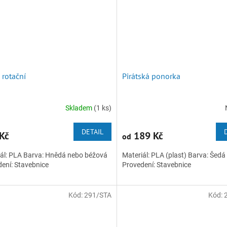
 rotační
Pirátská ponorka
Skladem
(1 ks)
DETAIL
Kč
189 Kč
od
ál: PLA Barva: Hnědá nebo béžová
Materiál: PLA (plast) Barva: Šedá
dení: Stavebnice
Provedení: Stavebnice
Kód:
291/STA
Kód: