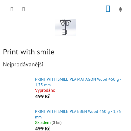
Přejít
NÁKUP
na
obsah
KOŠÍK
Print with smile
Nejprodávanější
PRINT WITH SMILE PLA MAHAGON Wood 450 g -
1,75 mm
Vyprodáno
499 Kč
PRINT WITH SMILE PLA EBEN Wood 450 g - 1,75
mm
Skladem
(3 ks)
499 Kč