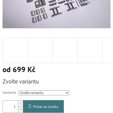
od
699 Kč
Měrná
Zvolte variantu
cena:
Varianta
Přidat do košíku