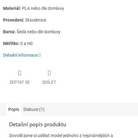
Materiál:
PLA nebo dle domluvy
Provedení:
Stavebnice
Barva:
Šedá nebo dle domluvy
Měřítko:
0 a H0
Detailní informace
ZEPTAT SE
SDÍLET
Popis
Diskuze (1)
Detailní popis produktu
Dovolili jsme si udělat model jednoho z nejznámějších a