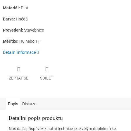
Materiál:
PLA
Barva:
Hnědá
Provedení:
Stavebnice
Měřítko:
H0 nebo TT
Detailní informace
ZEPTAT SE
SDÍLET
Popis
Diskuze
Detailní popis produktu
Náš další příspěvek k hutní technice je skvělým doplňkem ke