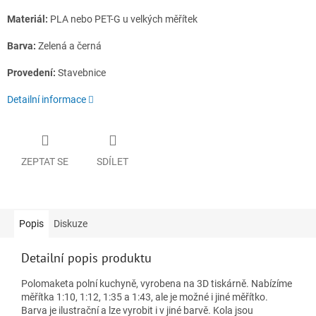
Materiál:
PLA nebo PET-G u velkých měřítek
Barva:
Zelená a černá
Provedení:
Stavebnice
Detailní informace
ZEPTAT SE
SDÍLET
Popis
Diskuze
Detailní popis produktu
Polomaketa polní kuchyně, vyrobena na 3D tiskárně. Nabízíme
měřítka 1:10, 1:12, 1:35 a 1:43, ale je možné i jiné měřítko.
Barva je ilustrační a lze vyrobit i v jiné barvě. Kola jsou