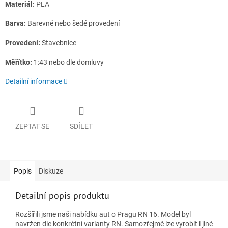
Materiál:
PLA
Barva:
Barevné nebo šedé provedení
Provedení:
Stavebnice
Měřítko:
1:43 nebo dle domluvy
Detailní informace
ZEPTAT SE
SDÍLET
Popis
Diskuze
Detailní popis produktu
Rozšířili jsme naši nabídku aut o Pragu RN 16. Model byl
navržen dle konkrétní varianty RN. Samozřejmě lze vyrobit i jiné