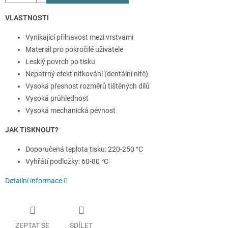
VLASTNOSTI
Vynikající přilnavost mezi vrstvami
Materiál pro pokročilé uživatele
Lesklý povrch po tisku
Nepatrný efekt nitkování (dentální nitě)
Vysoká přesnost rozměrů tištěných dílů
Vysoká průhlednost
Vysoká mechanická pevnost
JAK TISKNOUT?
Doporučená teplota tisku: 220-250 °C
Vyhřátí podložky: 60-80 °C
Detailní informace
ZEPTAT SE
SDÍLET