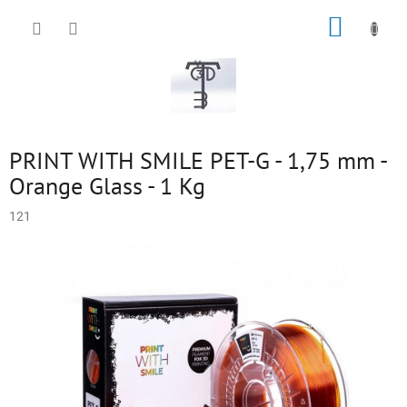
Přejít
NÁKUP
na
obsah
KOŠÍK
PRINT WITH SMILE PET-G - 1,75 mm -
Orange Glass - 1 Kg
121