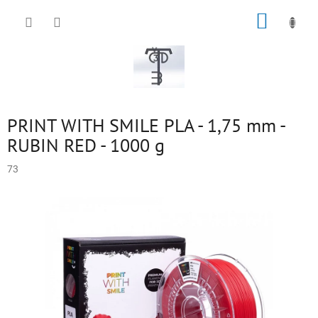
Přejít
NÁKUP
na
obsah
KOŠÍK
PRINT WITH SMILE PLA - 1,75 mm -
RUBIN RED - 1000 g
73