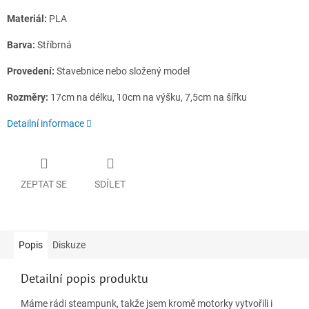
Materiál:
PLA
Barva:
Stříbrná
Provedení:
Stavebnice nebo složený model
Rozměry:
17cm na délku, 10cm na výšku, 7,5cm na šířku
Detailní informace
ZEPTAT SE
SDÍLET
Popis
Diskuze
Detailní popis produktu
Máme rádi steampunk, takže jsem kromě motorky vytvořili i