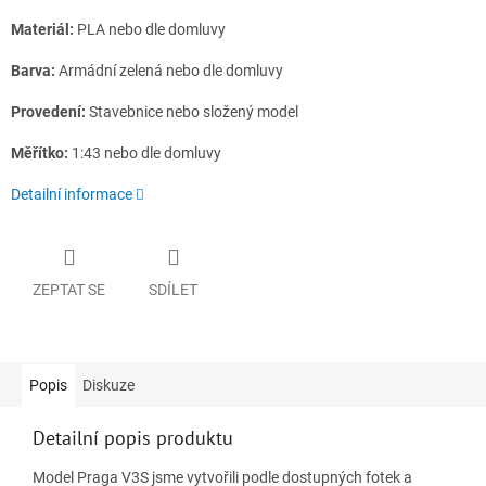
Materiál:
PLA nebo dle domluvy
Barva:
Armádní zelená nebo dle domluvy
Provedení:
Stavebnice nebo složený model
Měřítko:
1:43 nebo dle domluvy
Detailní informace
ZEPTAT SE
SDÍLET
Popis
Diskuze
Detailní popis produktu
Model Praga V3S jsme vytvořili podle dostupných fotek a