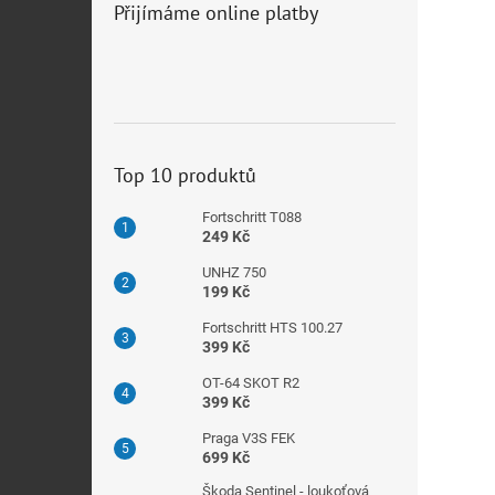
Přijímáme online platby
Top 10 produktů
Fortschritt T088
249 Kč
UNHZ 750
199 Kč
Fortschritt HTS 100.27
399 Kč
OT-64 SKOT R2
399 Kč
Praga V3S FEK
699 Kč
Škoda Sentinel - loukoťová