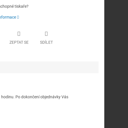
schopné tiskaře?
informace
ZEPTAT SE
SDÍLET
u hodinu. Po dokončení objednávky Vás