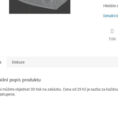
Hledáte 
Detailní 
TISK
s
Diskuze
ailní popis produktu
si můžete objednat 3D tisk na zakázku. Cena od 29 Kč je sazba za každo
aktujeme.